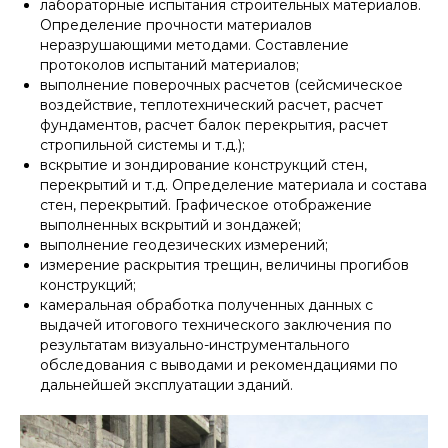
лабораторные испытания строительных материалов.
Определение прочности материалов
неразрушающими методами. Составление
протоколов испытаний материалов;
выполнение поверочных расчетов (сейсмическое
воздействие, теплотехнический расчет, расчет
фундаментов, расчет балок перекрытия, расчет
стропильной системы и т.д.);
вскрытие и зондирование конструкций стен,
перекрытий и т.д. Определение материала и состава
стен, перекрытий. Графическое отображение
выполненных вскрытий и зондажей;
выполнение геодезических измерений;
измерение раскрытия трещин, величины прогибов
конструкций;
камеральная обработка полученных данных с
выдачей итогового технического заключения по
результатам визуально-инструментального
обследования с выводами и рекомендациями по
дальнейшей эксплуатации зданий.