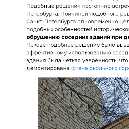
Подобные решения постоянно встреч
Петербурга. Причиной подобного ре
Санкт-Петербурга одновременно це
подобных особенностей историческо
обрушению соседних зданий при д
Пскове подобное решение было вызв
эффективному использованию соседне
здания была четкая уверенность, чт
демонтирована (
стена окольного го