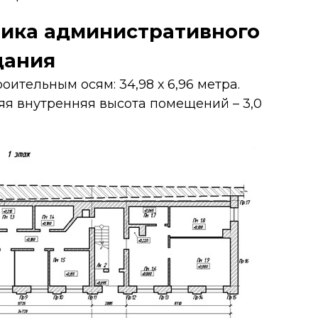
тика административного
дания
ительным осям: 34,98 х 6,96 метра.
няя внутренняя высота помещений – 3,0