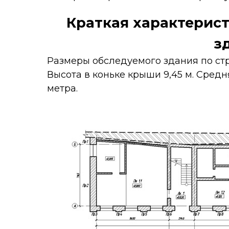
Краткая характерис
з
Размеры обследуемого здания по стро
Высота в коньке крыши 9,45 м. Сред
метра.