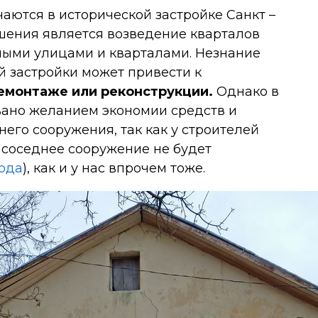
аются в исторической застройке Санкт –
шения является возведение кварталов
лыми улицами и кварталами. Незнание
й застройки может привести к
емонтаже или реконструкции.
Однако в
ано желанием экономии средств и
го сооружения, так как у строителей
о соседнее сооружение не будет
рода
), как и у нас впрочем тоже.