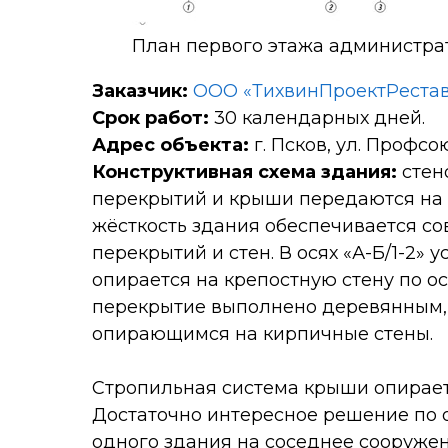
План первого этажа администра
Заказчик:
ООО «ТихвинПроектРеста
Срок работ:
30 календарных дней.
Адрес объекта:
г. Псков, ул. Профсою
Конструктивная схема здания:
стен
перекрытий и крыши передаются на 
жёсткость здания обеспечивается с
перекрытий и стен. В осях «А-Б/1-2»
опирается на крепостную стену по ос
перекрытие выполнено деревянным,
опирающимся на кирпичные стены.
Стропильная система крыши опираетс
Достаточно интересное решение по 
одного здания на соседнее сооружен