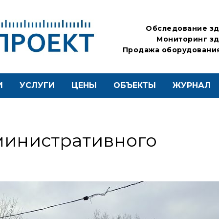
Обследование зд
Мониторинг зд
Продажа оборудования
И
УСЛУГИ
ЦЕНЫ
ОБЪЕКТЫ
ЖУРНАЛ
министративного