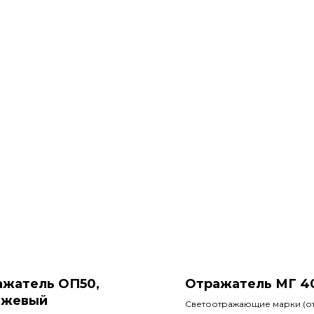
ажатель ОП50,
Отражатель МГ 4
нжевый
Светоотражающие марки (о