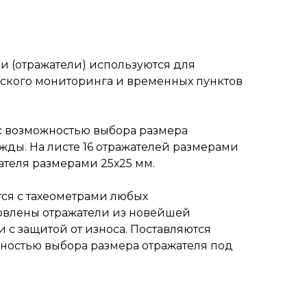
 (отражатели) используются для
ского мониторинга и временных пунктов
с возможностью выбора размера
жды. На листе 16 отражателей размерами
ателя размерами 25х25 мм.
ся с тахеометрами любых
овлены отражатели из новейшей
 с защитой от износа. Поставляются
ностью выбора размера отражателя под