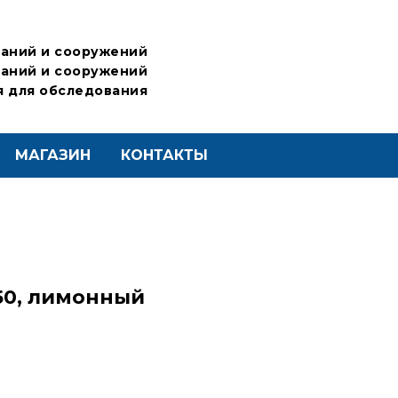
аний и сооружений
аний и сооружений
 для обследования
МАГАЗИН
КОНТАКТЫ
50, лимонный