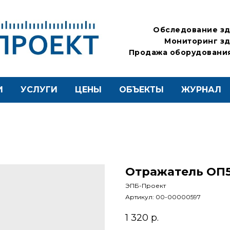
Обследование зд
Мониторинг зд
Продажа оборудования
И
УСЛУГИ
ЦЕНЫ
ОБЪЕКТЫ
ЖУРНАЛ
Отражатель ОП
ЭПБ-Проект
Артикул:
00-00000597
1 320
р.