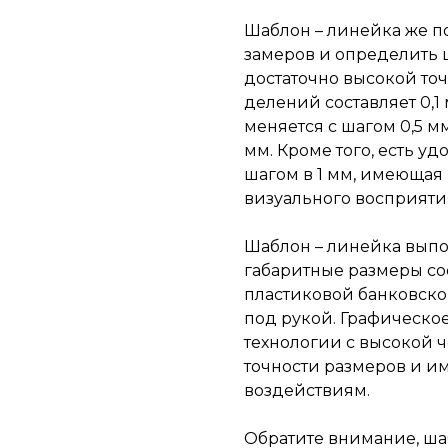
Шаблон – линейка же п
замеров и определить 
достаточно высокой точн
делений составляет 0,1
меняется с шагом 0,5 мм
мм. Кроме того, есть у
шагом в 1 мм, имеющая
визуального восприяти
Шаблон – линейка выпо
габаритные размеры со
пластиковой банковской
под рукой. Графическо
технологии с высокой 
точности размеров и и
воздействиям.
Обратите внимание, шаб