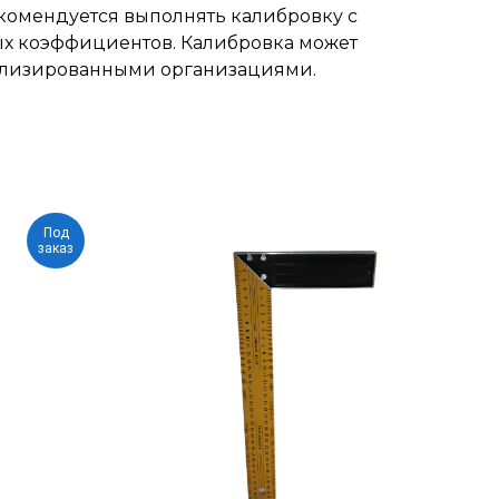
комендуется выполнять калибровку с
х коэффициентов. Калибровка может
ализированными организациями.
Под
заказ