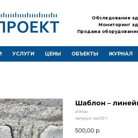
Обследование зд
Мониторинг зд
Продажа оборудования
И
УСЛУГИ
ЦЕНЫ
ОБЪЕКТЫ
ЖУРНАЛ
Шаблон – линей
ziShop
Артикул:
ии012-1
500,00
р.