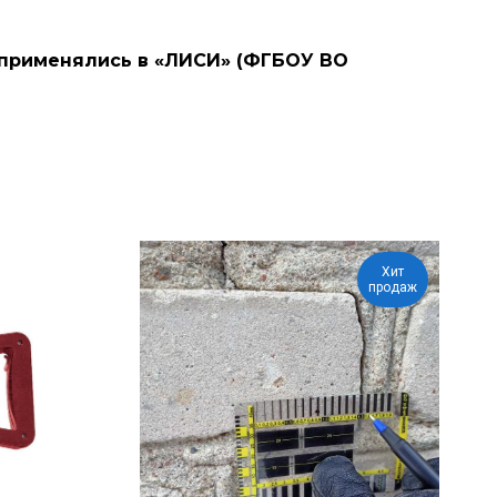
 применялись в «ЛИСИ» (ФГБОУ ВО
Хит
продаж