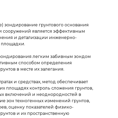
) зондирование грунтового основания
и сооружений является эффективным
нения и детализации инженерно-
 площадки.
зондирования легким забивным зондом
нативным способом определения
рунтов в месте их залегания.
ратах и средствах, метод обеспечивает
их площадях контроль сложения грунтов,
х включений и неоднородностей в
ие зон техногенных изменений грунтов,
ев, оценку показателей физико-
грунтов и их пространственную