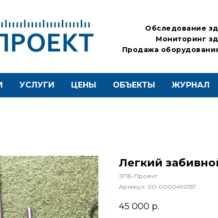
Обследование зд
Мониторинг зд
Продажа оборудования
И
УСЛУГИ
ЦЕНЫ
ОБЪЕКТЫ
ЖУРНАЛ
Легкий забивной
ЭПБ-Проект
Артикул:
00-0000490157
45 000
р.