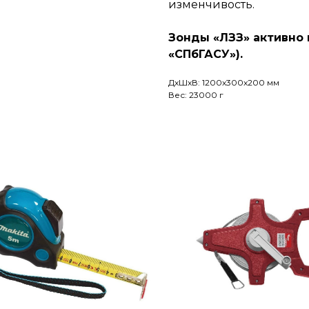
изменчивость.
Зонды «ЛЗЗ» активно
«СПбГАСУ»).
ДxШxВ: 1200x300x200 мм
Вес: 23000 г