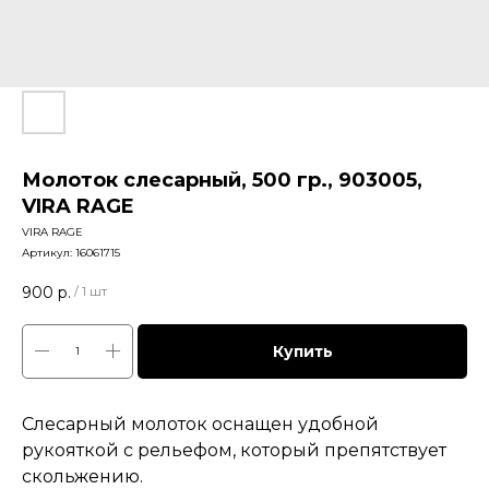
Молоток слесарный, 500 гр., 903005,
VIRA RAGE
VIRA RAGE
Артикул:
16061715
900
р.
/
1 шт
Купить
Слесарный молоток оснащен удобной
рукояткой с рельефом, который препятствует
скольжению.