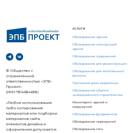
УСЛУГИ
Обследование зданий
Обследование конструкций
здания
Обследование сооружений
Обследование для реконструкции
© Общество с
Обследование для капитального
ограниченной
ремонта
ответственностью «ЭПБ-
Признание дома аварийным
Проект»
Обследование объекта
(ИНН 7814684698)
незавершенного строительства
«Любое использование
Мониторинг зданий и
сооружений
либо копирование
материалов или подборки
Обследование фундаментов
материалов сайта,
Обследование перекрытий
элементов дизайна и
оформления допускается
Обследование стен