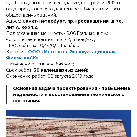
ЦТП – отдельно стоящее здание, постройки 1992-го
года, предназначено для теплоснабжения жилых и
общественных зданий.
Адрес:
Санкт-Петербург, пр.Просвещения, д.76,
лит.А, корп.2.
Подключенная мощность - 3,06 Гкал/час. в т.ч.:
- отопление и вентиляция - 2,15 Гкал/час,
- ГВС ср/ max - 0,44/0,91 Гкал/час
Заказчик:
ООО «Монтажно Эксплуатационная
Фирма «АСК»
;
Назначение: теплоснабжение;
Срок работ:
30 календарных дней;
Окончание работ: 08 августа 2019 года.
Основная задача проектирования - повышение
надежности и восстановление технического
состояния.