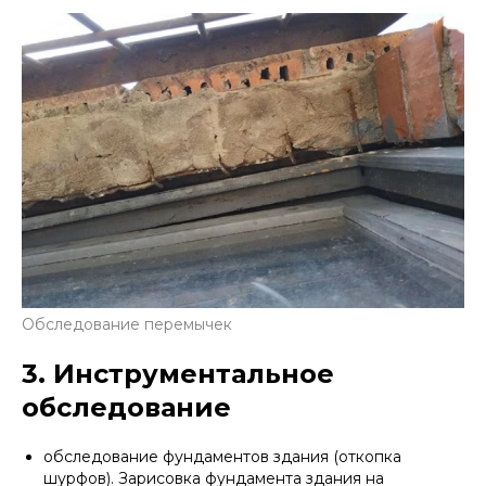
Обследование перемычек
3. Инструментальное
обследование
обследование фундаментов здания (откопка
шурфов). Зарисовка фундамента здания на