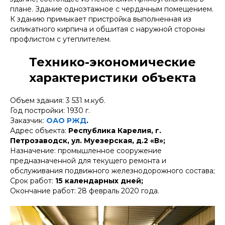
плане. Здание одноэтажное с чердачным помещением.
К зданию примыкает пристройка выполненная из
силикатного кирпича и обшитая с наружной стороны
профлистом с утеплителем.
Технико-экономические
характеристики объекта
Объем здания: 3 531 м.куб.
Год постройки: 1930 г.
Заказчик:
ОАО РЖД
.
Адрес объекта:
Республика Карелия, г.
Петрозаводск, ул. Муезерская, д.2 «В»;
Назначение: промышленное сооружение
предназначенной для текущего ремонта и
обслуживания подвижного железнодорожного состава;
Срок работ:
15 календарных дней;
Окончание работ: 28 февраль 2020 года.