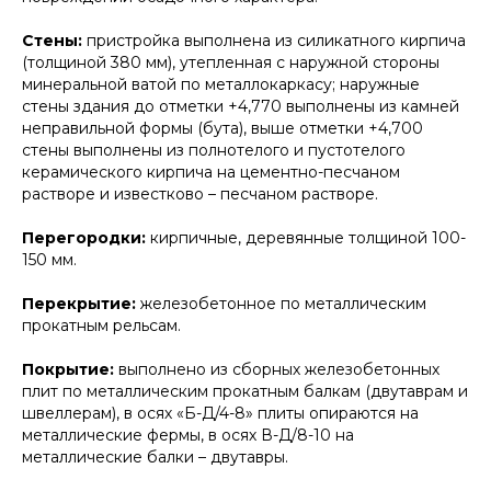
Стены:
пристройка выполнена из силикатного кирпича
(толщиной 380 мм), утепленная с наружной стороны
минеральной ватой по металлокаркасу; наружные
стены здания до отметки +4,770 выполнены из камней
неправильной формы (бута), выше отметки +4,700
стены выполнены из полнотелого и пустотелого
керамического кирпича на цементно-песчаном
растворе и известково – песчаном растворе.
Перегородки:
кирпичные, деревянные толщиной 100-
150 мм.
Перекрытие:
железобетонное по металлическим
прокатным рельсам.
Покрытие:
выполнено из сборных железобетонных
плит по металлическим прокатным балкам (двутаврам и
швеллерам), в осях «Б-Д/4-8» плиты опираются на
металлические фермы, в осях В-Д/8-10 на
металлические балки – двутавры.