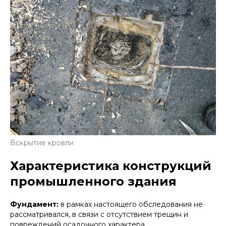
Вскрытие кровли
Характеристика конструкций
промышленного здания
Фундамент:
в рамках настоящего обследования не
рассматривался, в связи с отсутствием трещин и
повреждений осадочного характера.