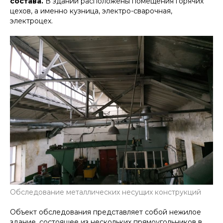
состава.
В здании расположены помещения горячих
цехов, а именно кузница, электро-сварочная,
электроцех.
Обследование металлических несущих конструкций
Объект обследования представляет собой нежилое
здание, состоящее из нескольких прямоугольников в