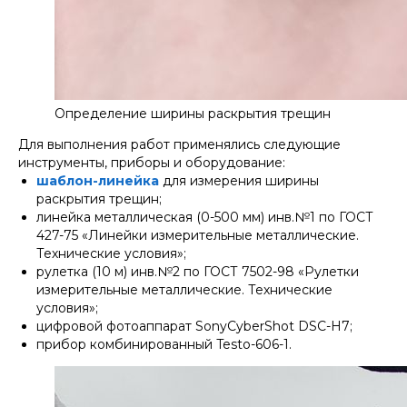
Определение ширины раскрытия трещин
Для выполнения работ применялись следующие
инструменты, приборы и оборудование:
шаблон-линейка
для измерения ширины
раскрытия трещин;
линейка металлическая (0-500 мм) инв.№1 по ГОСТ
427-75 «Линейки измерительные металлические.
Технические условия»;
рулетка (10 м) инв.№2 по ГОСТ 7502-98 «Рулетки
измерительные металлические. Технические
условия»;
цифровой фотоаппарат SonyCyberShot DSC-H7;
прибор комбинированный Testo-606-1.