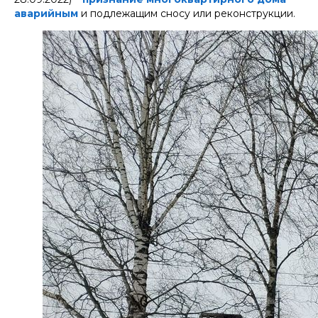
аварийным
и подлежащим сносу или реконструкции.