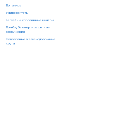
Больницы
Университеты
Бассейны, спортивные центры
Бомбоубежища и защитные
сооружения
Поворотные железнодорожные
круги