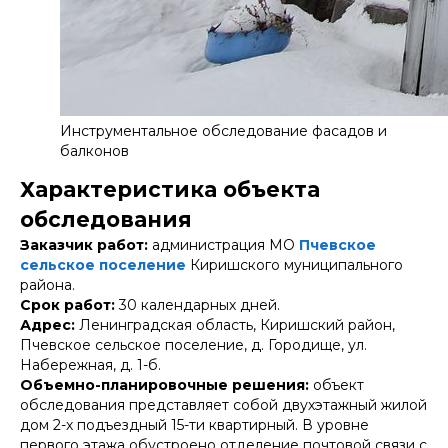
Инструментальное обследование фасадов и
балконов
Характеристика объекта
обследования
Заказчик работ:
администрация МО
Пчевское
сельское поселение
Киришского муниципального
района.
Срок работ:
30 календарных дней.
Адрес:
Ленинградская область, Киришский район,
Пчевское сельское поселение, д. Городище, ул.
Набережная, д. 1-б.
Объемно-планировочные решения:
объект
обследования
представляет собой двухэтажный жилой
дом 2-х подъездный 15-ти квартирный. В уровне
первого этажа обустроено отделение почтовой связи с