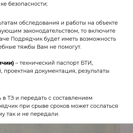
ике безопасности;
льтатам обследования и работы на объекте
твующим законодательством, то включите
аче Подрядчик будет иметь возможность
ебные тяжбы Вам не помогут.
ичии)
– технический паспорт БТИ,
, проектная документация, результаты
в ТЗ и передать с составлением
рядчик при срыве сроков может сослаться
у так и не передали.