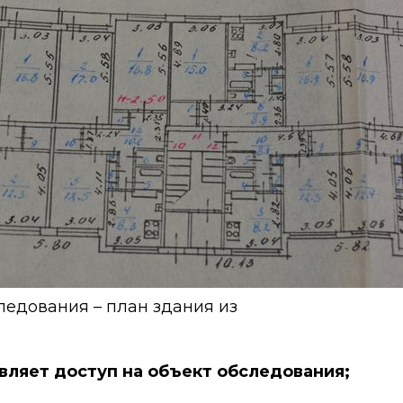
ледования – план здания из
авляет доступ на объект обследования;