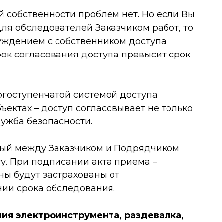
 собственности проблем нет. Но если Вы
для обследователей Заказчиком работ, то
суждением с собственником доступа
рок согласования доступа превысит срок
огоступенчатой системой доступа
бъектах
–
доступ согласовывает не только
лужба безопасности.
ый между Заказчиком и Подрядчиком
ту. При подписании акта приема
–
ны будут застрахованы от
нии срока обследования.
ия электроинструмента, раздевалка,