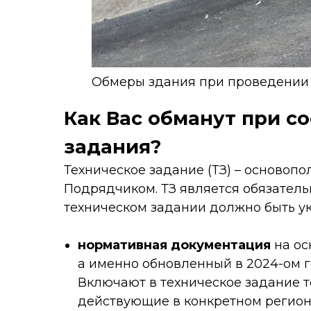
Обмеры здания при проведении 
Как Вас обманут при с
задания?
Техническое задание (ТЗ) – осново
Подрядчиком. ТЗ является обязател
техническом задании должно быть ук
нормативная документация
на ос
а именно обновленный в 2024-ом 
Включают в техническое задание 
действующие в конкретном регионе