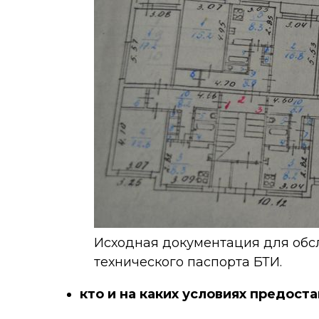
Исходная документация для обс
технического паспорта БТИ.
кто и на каких условиях предост