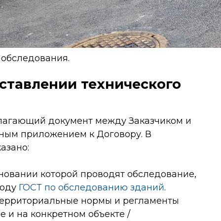
обследования.
оставлении технического
полагающий документ между Заказчиком и
ьным приложением к Договору. В
азано:
новании которой проводят обследование,
году
ГОСТ по обследованию зданий
.
территориальные нормы и регламенты
 и на конкретном объекте /