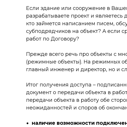
Если здание или сооружение в Вашей
разрабатываете проект и являетесь 
кто займется написанием писем, об
субподрядчиков на объект? А если с
работ по Договору?
Прежде всего речь про объекты с мн
(режимные объекты). На режимных о
главный инженер и директор, но и с
Итог получения доступа
–
подписанн
документ о передачи объекта в рабо
передачи объекта в работу обе сторо
неожиданностей и споров об оконча
наличие возможности подключен