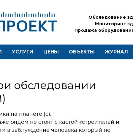
Обследование зд
Мониторинг зд
Продажа оборудования
И
УСЛУГИ
ЦЕНЫ
ОБЪЕКТЫ
ЖУРНАЛ
при обследовании
З)
ки на планете (с).
же рядом не стоят с кастой «строителей и
сти в заблуждение человека который не