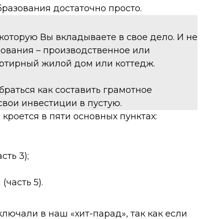
разования достаточно просто.
которую Вы вкладываете в свое дело. И не
дования – производственное или
ртирный жилой дом или коттедж.
браться как составить грамотное
свои инвестиции в пустую.
кроется в пяти основных пунктах:
ть 3);
часть 5).
лючали в наш «хит-парад», так как если